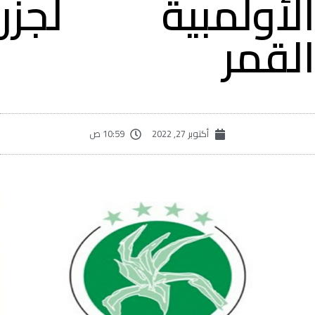
لأولمبية لجزر
لقمر
أكتوبر 27, 2022
10:59 ص