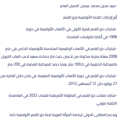
يد مدين محمد عيسى: الامين العام
رز إنجازات اللجنة الأولمبية لجزر القمر
اركت جزر القمر للمرة الأولى في الألعاب الأولمبية في دورة
تلانتا بالولايات المتحدة.
اركت جزر القمر في الألعاب الإقليمية السادسة للأولمبياد الخاص في عام
2008 ببعثة رمزية مكونة من لاعبين ،حيث فاز حمادة سعيد لاعب العاب القوى
دالية الذهبية في الـ100 متر، بينما حصد الميدالية الفضية في 200 متر.
اركت جزر القمر في دورة الألعاب الأولمبية الصيفية، في لندن خلال الفترة من
1 أغسطس 2012.
-شارك منتخب جزر القمر في البطولة الأفريقية للشباب 2022 في العاصمة
كينية نيروبي.
دعم الملتقى الدولي لرياضة المرأة العربية لجنة جزر القمر الأولمبية كما