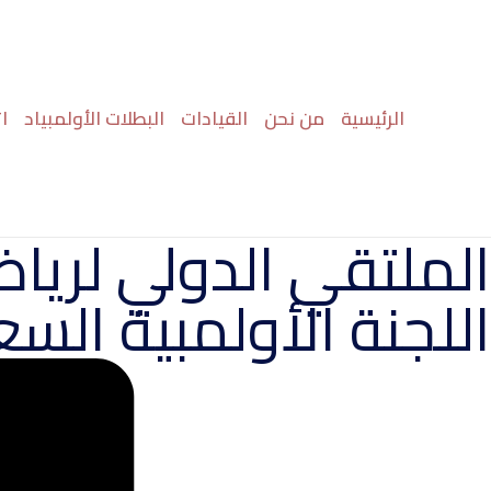
خطي
لى
لمحتوى
الرئيسية
من نحن
القيادات
البطلات الأولمبياد
ا
الملتقي الدولي لرياضة
اللجنة الأولمبية الس