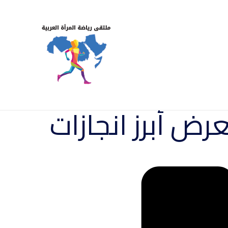
رض أبرز انجازات