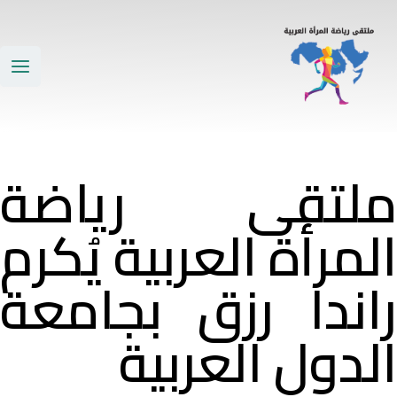
خطي
Main
ى
Menu
محتوى
لتقى رياضة
لمرأة العربية يُكرم
اندا رزق بجامعة
لدول العربية