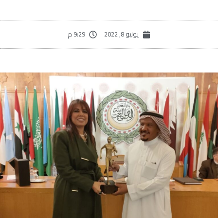
يونيو 8, 2022
9:29 م