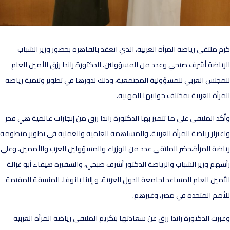
م ملتقى رياضة المرأة العربية، الذي انعقد بالقاهرة بحضور وزير الشباب
رياضة أشرف صبحي وعدد من المسؤولين، الدكتورة راندا رزق الأمين العام
مجلس العربي للمسؤولية المجتمعية، وذلك لدورها في تطوير وتنمية رياضة
مرأة العربية بمختلف جوانبها المهنية.
كد الملتقى على ما تتميز بها الدكتورة راندا رزق من إنجازات عالمية هي فخر
عتزاز رياضة المرأة العربية، والمساهمة العلمية والعملية في تطوير منظومة
اضة المرأة.حضر الملتقى عدد من الوزراء والمسؤولين العرب والأممين، وعلى
سهم وزير الشباب والرياضة الدكتور أشرف صبحي، والسفيرة هيفاء أبو غزالة
أمين العام المساعد لجامعة الدول العربية، و إلينا بانوفا، المنسقة المقيمة
أمم المتحدة في مصر، وغيرهم.
برت الدكتورة راندا رزق عن سعادتها بتكريم الملتقى رياضة المرأة العربية