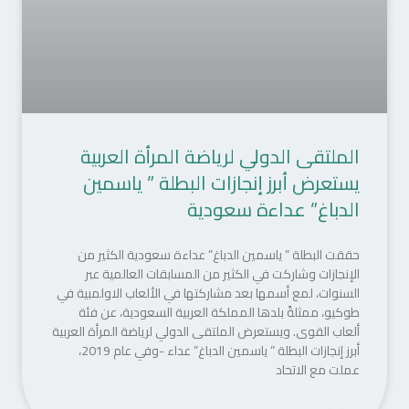
الملتقى الدولي لرياضة المرأة العربية
يستعرض أبرز إنجازات البطلة ” ياسمين
الدباغ” عداءة سعودية
حققت البطلة ” ياسمين الدباغ” عداءة سعودية الكثير من
الإنجازات وشاركت في الكثير من المسابقات العالمية عبر
السنوات، لمع أسمها بعد مشاركتها في الألعاب الاولمبية في
طوكيو، ممثلةً بلدها المملكة العربية السعودية، عن فئة
ألعاب القوى. ويستعرض الملتقى الدولي لرياضة المرأة العربية
أبرز إنجازات البطلة ” ياسمين الدباغ” عداء -وفي عام 2019،
عملت مع الاتحاد