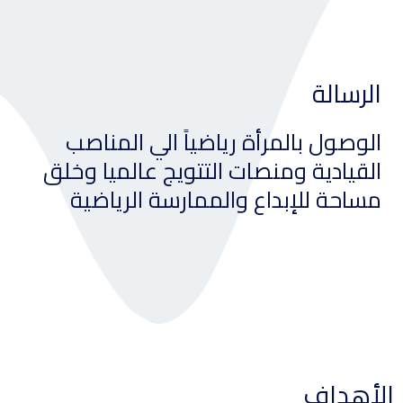
الرسالة
الوصول بالمرأة رياضياً الي المناصب
القيادية ومنصات التتويج عالميا وخلق
مساحة للإبداع والممارسة الرياضية​
الأهداف