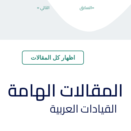
«السابق
التالي »
اظهار كل المقالات
المقالات الهامة
القيادات العربية