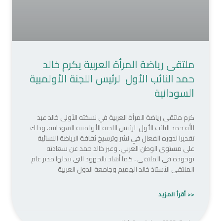
ملتقى رياضة المرأة العربية يكرم خالد
حمد النائب الأول لرئيس اللجنة الأولمبية
السودانية
كرم ملتقى رياضة المرأة العربية في نسخته الأولى‏ خالد عبد
الله حمد النائب الأول لرئيس اللجنة الأولمبية السودانية. وذلك
تقديرا لدوره الفعال في نشر وترسيخ ثقافة الرياضة النسائية
على مستوى الوطن العربي. وعبر خالد حمد عن سعادته
بوجوده في الملتقى ، كما أشاد بالجهود التي يبذلها مدير عام
الملتقى الأستاذ خالد الهميم وجامعة الدول العربية
<< أقرأ المزيد