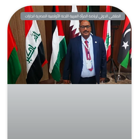
الملتقى الدولي لرياضة المرأة العربية اللجنة الأولمبية المصرية انجازات