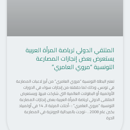
الملتقي الدولي لرياضة المرأة العربية
يستعرض بعض إنجازات المصارعة
التونسية “مروي العامري”
تعتبر البطلة التونسية “مروي العامري” من أبرز لاعبات المصارعة
في تونس، وذلك لما حققته من إنجازات سواء في الدورات
الأولمبية أو البطولات العالمية التي شاركت فيها. ويستعرض
الملتقى الدولي لرياضة المرأة العربية بعض إنجازات المصارعة
التونسية “مروي العامري” : -أحتلت المرتبة الـ 14 في أولمبياد
بكين عام 2008 . -توجت بالميدالية البرونزية في المصارعة
الحرة