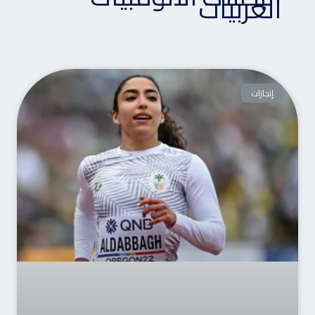
العربيات
إنجازات