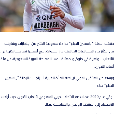
قت البطلة ” ياسمين الدباغ” عداءة سعودية الكثير من الإنجازات وشاركت
 الكثير من المسابقات العالمية عبر السنوات، لمع أسمها بعد مشاركتها في
ألعاب الاولمبية في طوكيو، ممثلةً بلدها المملكة العربية السعودية، عن فئة
عاب القوى.
ستعرض الملتقى الدولي لرياضة المرأة العربية أبرز إنجازات البطلة ” ياسمين
دباغ” عداء
-وفي عام 2019، عملت مع الاتحاد العربي السعودي لألعاب القوى، حيث أرادت
انضمام إلى المنتخب الوطني والمنافسة محليًا.