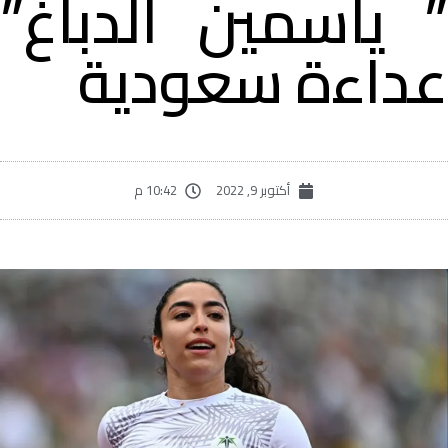
 ياسمين الدباغ”
داءة سعودية
أكتوبر 9, 2022
10:42 م