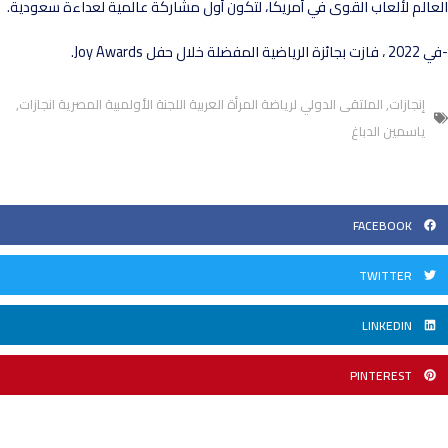
عالم لألعاب القوى في أمريكا، لتكون أول مشاركة عالمية لعداءة سعودية.
ائزة الرياضية المفضلة خلال حفل Joy Awards.
إنجازات
,
الملتقى الدولي لرياضة المرأة العربية اللجنة الأولمبية المصرية انجازات
,
ياسمين الدباغ
FACEBOOK
TWITTER
LINKEDIN
PINTEREST
t
Pre