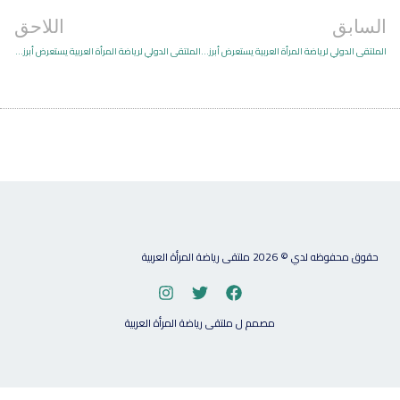
السابق
اللاحق
الملتقى الدولي لرياضة المرأة العربية يستعرض أبرز إنجازات اللجنة الأولمبية البحرينية
الملتقى الدولي لرياضة المرأة العربية يستعرض أبرز إنجازات اللجنة الأولمبية الكويتية
حقوق محفوظه لدي © 2026 ملتقى رياضة المرأة العربية
مصمم ل ملتقى رياضة المرأة العربية