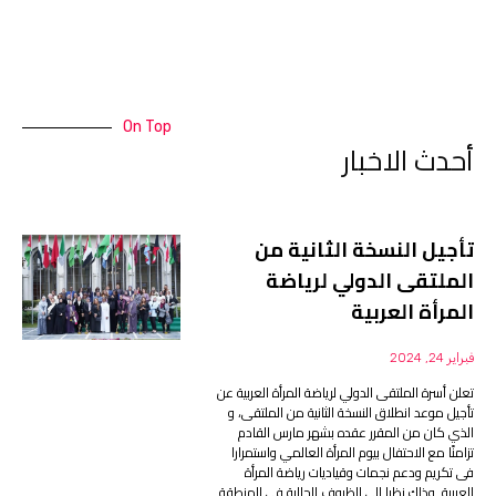
On Top
أحدث الاخبار
تأجيل النسخة الثانية من
الملتقى الدولي لرياضة
المرأة العربية
فبراير 24, 2024
تعلن أسرة الملتقى الدولي لرياضة المرأة العربية عن
تأجيل موعد انطلاق النسخة الثانية من الملتقى، و
الذي كان من المقرر عقده بشهر مارس القادم
تزامنًا مع الاحتفال بيوم المرأة العالمي واستمرارا
فى تكريم ودعم نجمات وقياديات رياضة المرأة
العربية. وذلك نظرا إلى الظروف الحالية في المنطقة