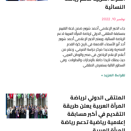
النسائية
نوفمبر 10, 2022
جاء الخبير الإعلامي أحمد شوبير ضمن لجنة التقييم
بمسابقة الملتقي الدولي لرياضة المرأة العربية لدعم
الرياضة النسائية، ويعتبر الخبير الإعلامي أحمد شوبير
أحد أبرز الأسماء اللامعة في تاريخ كرة القدم
المصرية وتحديدا مركز حراسة المرمي، وعلم من
أعلام الإعلام الرياضي في مصر والوطن العربي،
حيث يمتلك تاريخا حافلا بالإنجازات والبطولات. وفي
السطور التالية يستعرض الملتقي
لقراءة المزيد »
الملتقى الدولي لرياضة
المرأة العربية يعلن طريقة
التقديم في أكبر مسابقة
إعلامية رياضية تدعم رياضة
المرأة العربية