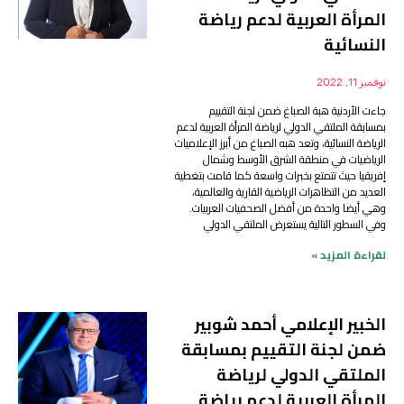
المرأة العربية لدعم رياضة
النسائية
نوفمبر 11, 2022
جاءت الأردنية هبة الصباغ ضمن لجنة التقييم
بمسابقة الملتقي الدولي لرياضة المرأة العربية لدعم
الرياضة النسائية، وتعد هبه الصباغ من أبرز الإعلاميات
الرياضيات في منطقة الشرق الأوسط وشمال
إفريقيا حيث تتمتع بخبرات واسعة كما قامت بتغطية
العديد من التظاهرات الرياضية القارية والعالمية،
وهي أيضا واحدة من أفضل الصحفيات العربيات.
وفي السطور التالية يستعرض الملتقي الدولي
لقراءة المزيد »
الخبير الإعلامي أحمد شوبير
ضمن لجنة التقييم بمسابقة
الملتقي الدولي لرياضة
المرأة العربية لدعم رياضة