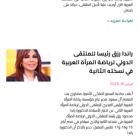
العربية التى أوجبت علينا تأجيل الملتقى، حرصًا على
ضمان
لقراءة المزيد »
راندا رزق رئيسا للملتقى
الدولي لرياضة المرأة العربية
في نسخته الثانية
فبراير 10, 2023
أعلنت صاحبة السمو الملكي الأميرة مضاوي بنت
المنتصر أل سعود مدير عام مؤسسة رياضة المرأة
العربية الرئيس الفخري للملتقى الدولي لرياضة المرأة
العربية الثاني عن اختيار الأستاذة الدكتورة راندا
محمود رزق رئيسا للملتقى الدولي لرياضة المرأة
العربية في نسخته الثانيه والذي سيقام في مصر أيام
15 و16 و17 مارس المقبل. جدير بالذكر أن الدكتورة
راندا