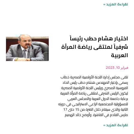
لقراءة المزيد »
اختيار هشام حطب رئيساً
شرفياً لملتقى رياضة المرأة
العربية
فبراير 10, 2023
تلقى مجلس إدارة اللجنة الأولمبية المصرية خطاب
رسمي بإختيار المهندس هشام حطب رئيس اتحاد
الفروسية المصري ورئيس اللجنة الأولمبية المصرية
ليكون الرئيس الشرفي لملتقى رياضة المرأة العربية
برعاية جامعة الدول العربية والمجلس العربي
للمسؤولية المجتمعية الراعي الاستراتيجي في دورته
الثانية والذي سيقام خلال الفترة من 15 حتى 17
مارس القادم في القاهرة. وأوضح خالد الهميم
لقراءة المزيد »