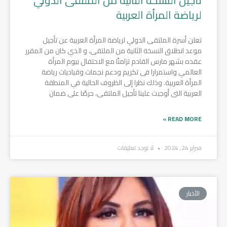
تأجيل النسخة الثانية من الملتقى الدولي
لرياضة المرأة العربية
تعلن أسرة الملتقى الدولي لرياضة المرأة العربية عن تأجيل
موعد انطلاق النسخة الثانية من الملتقى، و الذي كان من المقرر
عقده بشهر مارس القادم تزامنًا مع الاحتفال بيوم المرأة
العالمي واستمرارا فى تكريم ودعم نجمات وقياديات رياضة
المرأة العربية. وذلك نظرا إلى الظروف الحالية في المنطقة
العربية التى أوجبت علينا تأجيل الملتقى، حرصًا على ضمان
READ MORE »
فبراير 24, 2024
لا توجد تعليقات
الأخبار