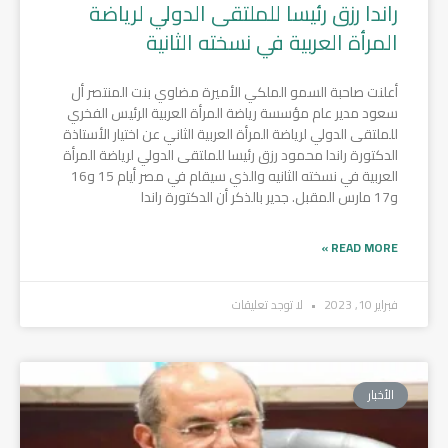
راندا رزق رئيسا للملتقى الدولي لرياضة
المرأة العربية في نسخته الثانية
أعلنت صاحبة السمو الملكي الأميرة مضاوي بنت المنتصر أل
سعود مدير عام مؤسسة رياضة المرأة العربية الرئيس الفخري
للملتقى الدولي لرياضة المرأة العربية الثاني عن اختيار الأستاذة
الدكتورة راندا محمود رزق رئيسا للملتقى الدولي لرياضة المرأة
العربية في نسخته الثانيه والذي سيقام في مصر أيام 15 و16
و17 مارس المقبل. جدير بالذكر أن الدكتورة راندا
READ MORE »
فبراير 10, 2023
لا توجد تعليقات
الأخبار