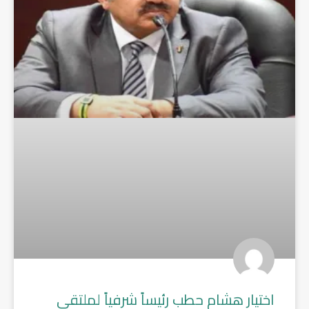
اختيار هشام حطب رئيساً شرفياً لملتقى