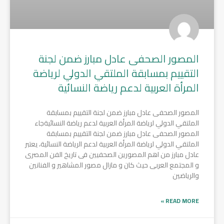
المصور الصحفى عادل مبارز ضمن لجنة
التقييم بمسابقة الملتقي الدولي لرياضة
المرأة العربية لدعم رياضة النسائية
المصور الصحفى عادل مبارز ضمن لجنة التقييم بمسابقة
الملتقي الدولي لرياضة المرأة العربية لدعم رياضة النسائيةجاء
المصور الصحفى عادل مبارز ضمن لجنة التقييم بمسابقة
الملتقي الدولي لرياضة المرأة العربية لدعم الرياضة النسائية، يعتبر
عادل مبارز من اهم المصورين الصحفيين فى تاريخ الفن المصرى
و المجتمع العربى حيث كان و مازال مصور المشاهير و الفنانين
والرياضين
READ MORE »