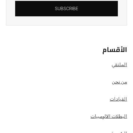
SUBSCRIBE
الأقسام
الملتقي
من نحن
القيادات
البطلات الالومبيات