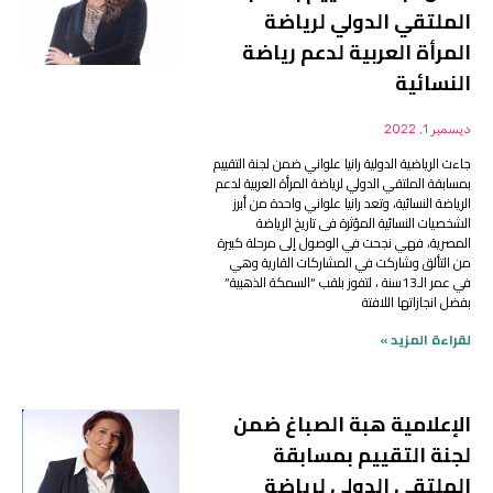
الملتقي الدولي لرياضة
المرأة العربية لدعم رياضة
النسائية
ديسمبر 1, 2022
جاءت الرياضية الدولية رانيا علواني ضمن لجنة التقييم
بمسابقة الملتقي الدولي لرياضة المرأة العربية لدعم
الرياضة النسائية، وتعد رانيا علواني واحدة من أبرز
الشخصيات النسائية المؤثرة فى تاريخ الرياضة
المصرية، فهي نجحت في الوصول إلى مرحلة كبيرة
من التألق وشاركت في المشاركات القارية وهي
في عمر الـ13سنة ، لتفوز بلقب “السمكة الذهبية”
بفضل انجازاتها اللافتة
لقراءة المزيد »
الإعلامية هبة الصباغ ضمن
لجنة التقييم بمسابقة
الملتقي الدولي لرياضة