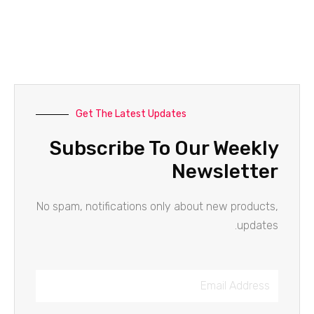
Get The Latest Updates
Subscribe To Our Weekly
Newsletter
No spam, notifications only about new products,
updates.
Email
Address