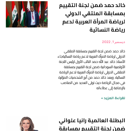
خالد حمد ضمن لجنة التقييم
بمسابقة الملتقي الدولي
لرياضة المرأة العربية لدعم
رياضة النسائية
ديسمبر 1, 2022
خالد حمد ضمن لجنة التقييم بمسابقة الملتقي
الدولي لرياضة المرأة العربية لدعم رياضة النسائيةجاء
الأستاذ خالد عبد الله حمد النائب الأول لرئيس اللجنة
الأولمبية السودانية ضمن لجنة التقييم بمسابقة
الملتقي الدولي لرياضة المرأة العربية لدعم الرياضة
النسائية، ويعد خالد حمد من أبرز الشخصيات المؤثرة
في مجال الرياضة حيث تولى العديد من المناصب
بالإضافة إلى عطاءاته
لقراءة المزيد »
البطلة العالمية رانيا علواني
ضمن لجنة التقييم بمسابقة