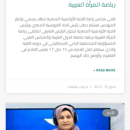
رياضة المرأة العربية
تلقى مجلس إدارة اللجنة الأولمبية المصرية خطاب رسمي بإختيار
المهندس هشام حطب رئيس اتحاد الفروسية المصري ورئيس
اللجنة الأولمبية المصرية ليكون الرئيس الشرفي لملتقى رياضة
المرأة العربية برعاية جامعة الدول العربية والمجلس العربي
للمسؤولية المجتمعية الراعي الاستراتيجي في دورته الثانية
والذي سيقام خلال الفترة من 15 حتى 17 مارس القادم في
القاهرة. وأوضح خالد الهميم
READ MORE »
فبراير 10, 2023
لا توجد تعليقات
الأخبار