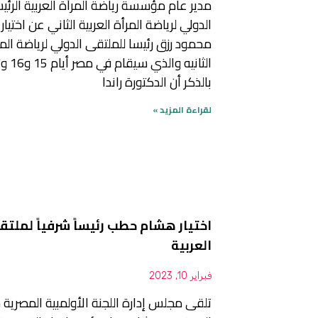
مدير عام مؤسسة رياضة المرأة العربية الرئ
الدولي لرياضة المرأة العربية الثاني عن اختيار 
محمود رزق رئيسا للملتقى الدولي لرياضة الم
بالذكر أن الدكتورة راندا
لقراءة المزيد »
اختيار هشام حطب رئيساً شرفياً لملتق
العربية
فبراير 10, 2023
تلقى مجلس إدارة اللجنة الأولمبية المصرية