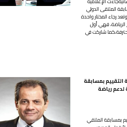
سائيةجاءت الإعلامية
ابقة الملتقى الدولي
وتعد رجاء المختار واحدة
خ الرياضة، فهي أول
محترفة،كما شاركت في
 التقييم بمسابقة
 لدعم رياضة
يم بمسابقة الملتقي