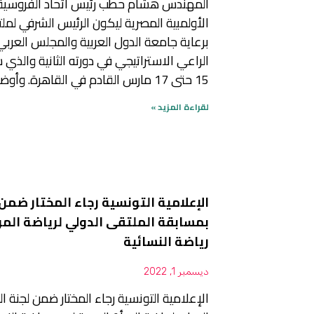
المهندس هشام حطب رئيس اتحاد الفروسية 
الأولمبية المصرية ليكون الرئيس الشرفي لملت
برعاية جامعة الدول العربية والمجلس العرب
الراعي الاستراتيجي في دورته الثانية والذي
15 حتى 17 مارس القادم في القاهرة. وأوضح خالد الهميم
لقراءة المزيد »
الإعلامية التونسية رجاء المختار ضمن 
بمسابقة الملتقى الدولي لرياضة المرأ
رياضة النسائية
ديسمبر 1, 2022
الإعلامية التونسية رجاء المختار ضمن لجنة ا