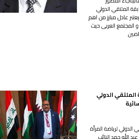
سائيةجاء المصور
بقة الملتقي الدولي
 يعتبر عادل مبارز من اهم
و المجتمع العربى حيث
اضين
 الملتقي الدولي
سائية
 الدولي لرياضة المرأة
عبد الله حمد النائب