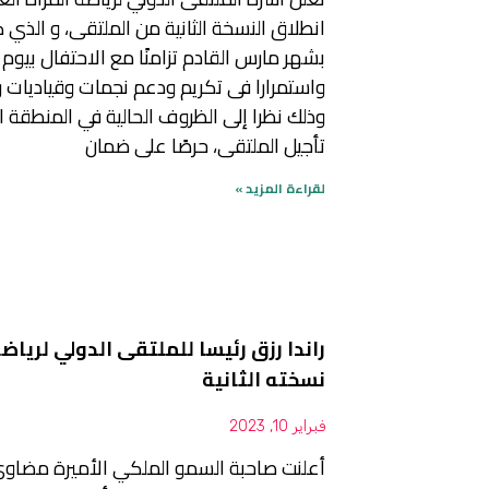
انطلاق النسخة الثانية من الملتقى، و الذي 
بشهر مارس القادم تزامنًا مع الاحتفال بيوم 
واستمرارا فى تكريم ودعم نجمات وقياديات ريا
وذلك نظرا إلى الظروف الحالية في المنطقة الع
تأجيل الملتقى، حرصًا على ضمان
لقراءة المزيد »
راندا رزق رئيسا للملتقى الدولي لرياضة
نسخته الثانية
فبراير 10, 2023
أعلنت صاحبة السمو الملكي الأميرة مضاوي