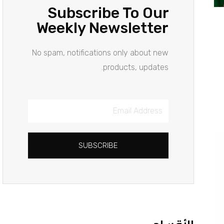
Subscribe To Our
Weekly Newsletter
No spam, notifications only about new
products, updates.
Email
Address
SUBSCRIBE