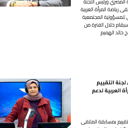
المصري ورئيس اللجنة
قى رياضة المرأة العربية
ي للمسؤولية المجتمعية
 سيقام خلال الفترة من
لجنة التقييم
ة العربية لدعم
لتقييم بمسابقة الملتقى