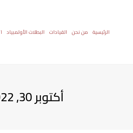
خطي
لى
لمحتوى
الرئيسية
من نحن
القيادات
البطلات الأولمبياد
ا
أكتوبر 30, 2022