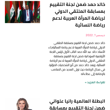
خالد حمد ضمن لجنة التقييم
بمسابقة الملتقي الدولي
لرياضة المرأة العربية لدعم
رياضة النسائية
ديسمبر 1, 2022
خالد حمد ضمن لجنة التقييم بمسابقة الملتقي
الدولي لرياضة المرأة العربية لدعم رياضة النسائيةجاء
الأستاذ خالد عبد الله حمد النائب الأول لرئيس اللجنة
الأولمبية السودانية ضمن لجنة التقييم بمسابقة
الملتقي الدولي لرياضة المرأة العربية لدعم الرياضة
النسائية، ويعد خالد حمد من أبرز الشخصيات المؤثرة
في مجال الرياضة حيث تولى العديد من المناصب
بالإضافة إلى عطاءاته
لقراءة المزيد »
البطلة العالمية رانيا علواني
ضمن لجنة التقييم بمسابقة