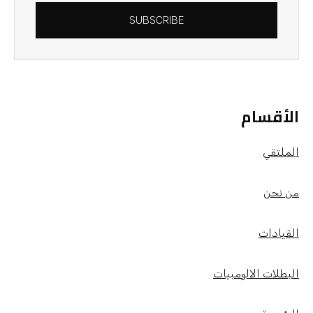
SUBSCRIBE
الأقسام
الملتقي
من نحن
القيادات
البطلات الالومبيات