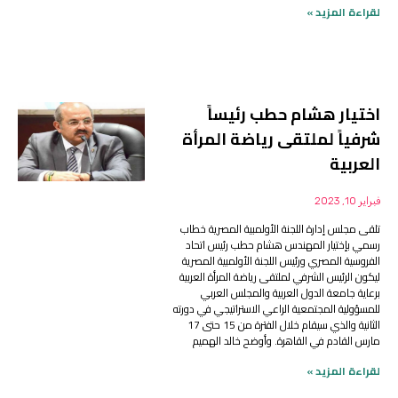
لقراءة المزيد »
اختيار هشام حطب رئيساً
شرفياً لملتقى رياضة المرأة
العربية
فبراير 10, 2023
تلقى مجلس إدارة اللجنة الأولمبية المصرية خطاب
رسمي بإختيار المهندس هشام حطب رئيس اتحاد
الفروسية المصري ورئيس اللجنة الأولمبية المصرية
ليكون الرئيس الشرفي لملتقى رياضة المرأة العربية
برعاية جامعة الدول العربية والمجلس العربي
للمسؤولية المجتمعية الراعي الاستراتيجي في دورته
الثانية والذي سيقام خلال الفترة من 15 حتى 17
مارس القادم في القاهرة. وأوضح خالد الهميم
لقراءة المزيد »