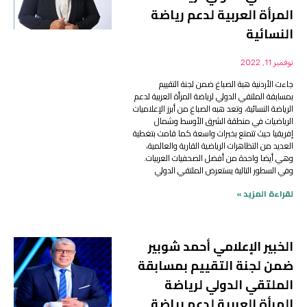
المرأة العربية لدعم رياضة
النسائية
نوفمبر 11, 2022
جاءت الأردنية هبة الصباغ ضمن لجنة التقييم
بمسابقة الملتقي الدولي لرياضة المرأة العربية لدعم
الرياضة النسائية، وتعد هبه الصباغ من أبرز الإعلاميات
الرياضيات في منطقة الشرق الأوسط وشمال
إفريقيا حيث تتمتع بخبرات واسعة كما قامت بتغطية
العديد من التظاهرات الرياضية القارية والعالمية،
وهي أيضا واحدة من أفضل الصحفيات العربيات.
وفي السطور التالية يستعرض الملتقي الدولي
لقراءة المزيد »
الخبير الإعلامي أحمد شوبير
ضمن لجنة التقييم بمسابقة
الملتقي الدولي لرياضة
المرأة العربية لدعم رياضة