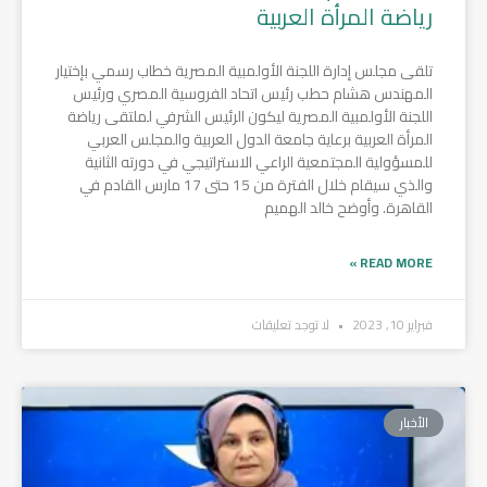
رياضة المرأة العربية
تلقى مجلس إدارة اللجنة الأولمبية المصرية خطاب رسمي بإختيار
المهندس هشام حطب رئيس اتحاد الفروسية المصري ورئيس
اللجنة الأولمبية المصرية ليكون الرئيس الشرفي لملتقى رياضة
المرأة العربية برعاية جامعة الدول العربية والمجلس العربي
للمسؤولية المجتمعية الراعي الاستراتيجي في دورته الثانية
والذي سيقام خلال الفترة من 15 حتى 17 مارس القادم في
القاهرة. وأوضح خالد الهميم
READ MORE »
فبراير 10, 2023
لا توجد تعليقات
الأخبار