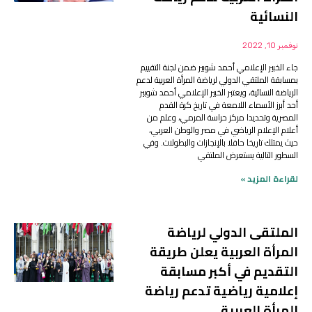
النسائية
نوفمبر 10, 2022
جاء الخبير الإعلامي أحمد شوبير ضمن لجنة التقييم
بمسابقة الملتقي الدولي لرياضة المرأة العربية لدعم
الرياضة النسائية، ويعتبر الخبير الإعلامي أحمد شوبير
أحد أبرز الأسماء اللامعة في تاريخ كرة القدم
المصرية وتحديدا مركز حراسة المرمي، وعلم من
أعلام الإعلام الرياضي في مصر والوطن العربي،
حيث يمتلك تاريخا حافلا بالإنجازات والبطولات. وفي
السطور التالية يستعرض الملتقي
لقراءة المزيد »
الملتقى الدولي لرياضة
المرأة العربية يعلن طريقة
التقديم في أكبر مسابقة
إعلامية رياضية تدعم رياضة
المرأة العربية