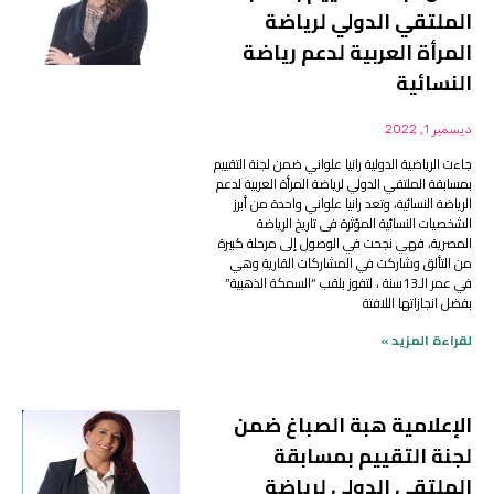
الملتقي الدولي لرياضة
المرأة العربية لدعم رياضة
النسائية
ديسمبر 1, 2022
جاءت الرياضية الدولية رانيا علواني ضمن لجنة التقييم
بمسابقة الملتقي الدولي لرياضة المرأة العربية لدعم
الرياضة النسائية، وتعد رانيا علواني واحدة من أبرز
الشخصيات النسائية المؤثرة فى تاريخ الرياضة
المصرية، فهي نجحت في الوصول إلى مرحلة كبيرة
من التألق وشاركت في المشاركات القارية وهي
في عمر الـ13سنة ، لتفوز بلقب “السمكة الذهبية”
بفضل انجازاتها اللافتة
لقراءة المزيد »
الإعلامية هبة الصباغ ضمن
لجنة التقييم بمسابقة
الملتقي الدولي لرياضة