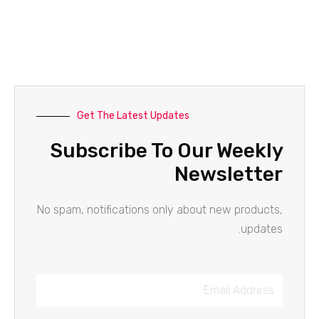
Get The Latest Updates
Subscribe To Our Weekly
Newsletter
No spam, notifications only about new products,
updates.
Email
Address