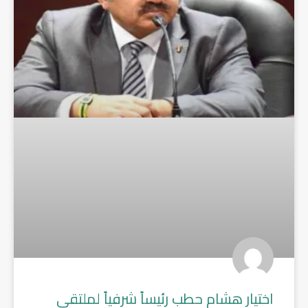
اختيار هشام حطب رئيساً شرفياً لملتقى