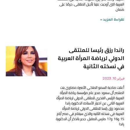
العربية التى أوجبت علينا تأجيل الملتقى، حرصًا على
ضمان
لقراءة المزيد »
راندا رزق رئيسا للملتقى
الدولي لرياضة المرأة العربية
في نسخته الثانية
فبراير 10, 2023
أعلنت صاحبة السمو الملكي الأميرة مضاوي بنت
المنتصر أل سعود مدير عام مؤسسة رياضة المرأة
العربية الرئيس الفخري للملتقى الدولي لرياضة المرأة
العربية الثاني عن اختيار الأستاذة الدكتورة راندا
محمود رزق رئيسا للملتقى الدولي لرياضة المرأة
العربية في نسخته الثانيه والذي سيقام في مصر أيام
15 و16 و17 مارس المقبل. جدير بالذكر أن الدكتورة
راندا