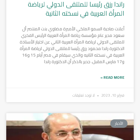
راندا رزق رئيسا للملتقى الدولي لرياضة
المرأة العربية في نسخته الثانية
أعلنت صاحبة السمو الملكي الأميرة مضاوي بنت المنتصر أل
سعود مدير عام مؤسسة رياضة المرأة العربية الرئيس الفخري
للملتقى الدولي لرياضة المرأة العربية الثاني عن اختيار الأستاذة
الدكتورة راندا محمود رزق رئيسا للملتقى الدولي لرياضة المرأة
العربية في نسخته الثانيه والذي سيقام في مصر أيام 15 و16
و17 مارس المقبل. جدير بالذكر أن الدكتورة راندا
READ MORE »
فبراير 10, 2023
لا توجد تعليقات
الأخبار