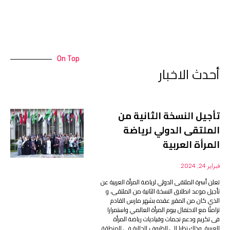
On Top
أحدث الاخبار
تأجيل النسخة الثانية من
الملتقى الدولي لرياضة
المرأة العربية
فبراير 24, 2024
تعلن أسرة الملتقى الدولي لرياضة المرأة العربية عن
تأجيل موعد انطلاق النسخة الثانية من الملتقى، و
الذي كان من المقرر عقده بشهر مارس القادم
تزامنًا مع الاحتفال بيوم المرأة العالمي واستمرارا
فى تكريم ودعم نجمات وقياديات رياضة المرأة
العربية. وذلك نظرا إلى الظروف الحالية في المنطقة