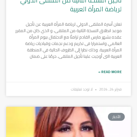
تأجيل النسخة الثانية من الملتقى الدولي
لرياضة المرأة العربية
تعلن أسرة الملتقى الدولي لرياضة المرأة العربية عن تأجيل
موعد انطلاق النسخة الثانية من الملتقى، و الذي كان من المقرر
عقده بشهر مارس القادم تزامنًا مع الاحتفال بيوم المرأة
العالمي واستمرارا فى تكريم ودعم نجمات وقياديات رياضة
المرأة العربية. وذلك نظرا إلى الظروف الحالية في المنطقة
العربية التى أوجبت علينا تأجيل الملتقى، حرصًا على ضمان
READ MORE »
فبراير 24, 2024
لا توجد تعليقات
الأخبار