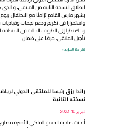
انطلاق النسخة الثانية من الملتقى، و الذي 
بشهر مارس القادم تزامنًا مع الاحتفال بيوم 
واستمرارا فى تكريم ودعم نجمات وقياديات ريا
وذلك نظرا إلى الظروف الحالية في المنطقة الع
تأجيل الملتقى، حرصًا على ضمان
لقراءة المزيد »
راندا رزق رئيسا للملتقى الدولي لرياضة
نسخته الثانية
فبراير 10, 2023
أعلنت صاحبة السمو الملكي الأميرة مضاوي