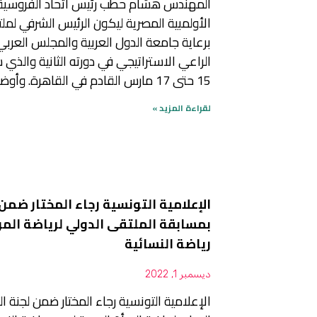
المهندس هشام حطب رئيس اتحاد الفروسية 
الأولمبية المصرية ليكون الرئيس الشرفي لملت
برعاية جامعة الدول العربية والمجلس العرب
الراعي الاستراتيجي في دورته الثانية والذي
15 حتى 17 مارس القادم في القاهرة. وأوضح خالد الهميم
لقراءة المزيد »
الإعلامية التونسية رجاء المختار ضمن 
بمسابقة الملتقى الدولي لرياضة المرأ
رياضة النسائية
ديسمبر 1, 2022
الإعلامية التونسية رجاء المختار ضمن لجنة ا