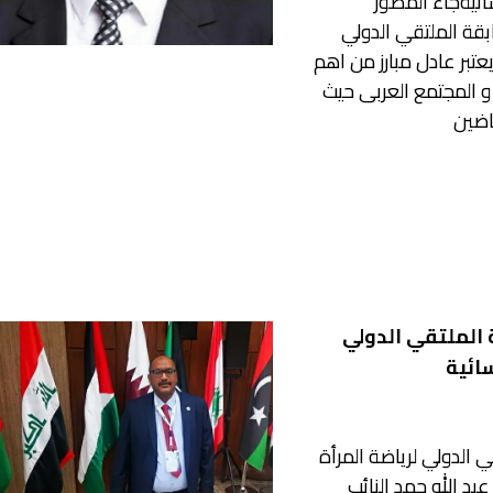
سائيةجاء المصور
بقة الملتقي الدولي
 يعتبر عادل مبارز من اهم
و المجتمع العربى حيث
اضين
 الملتقي الدولي
سائية
 الدولي لرياضة المرأة
عبد الله حمد النائب