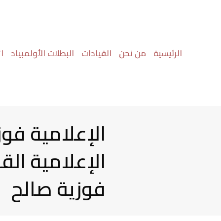
خطي
لى
لمحتوى
الرئيسية
من نحن
القيادات
البطلات الأولمبياد
ا
الإعلامية فوز
الإعلامية الق
فوزية صالح