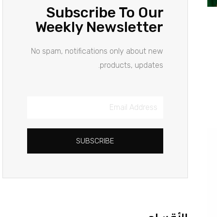
Subscribe To Our
Weekly Newsletter
No spam, notifications only about new
products, updates.
Email
Address
SUBSCRIBE