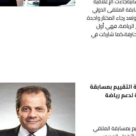
سائيةجاءت الإعلامية
ابقة الملتقى الدولي
وتعد رجاء المختار واحدة
خ الرياضة، فهي أول
محترفة،كما شاركت في
 التقييم بمسابقة
 لدعم رياضة
يم بمسابقة الملتقي