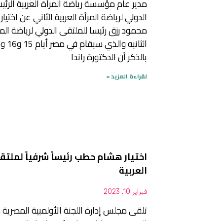
مدير عام مؤسسة رياضة المرأة العربية الرئ
الدولي لرياضة المرأة العربية الثاني عن اختيار 
محمود رزق رئيسا للملتقى الدولي لرياضة الم
بالذكر أن الدكتورة راندا
لقراءة المزيد »
اختيار هشام حطب رئيساً شرفياً لملتق
العربية
فبراير 10, 2023
تلقى مجلس إدارة اللجنة الأولمبية المصرية