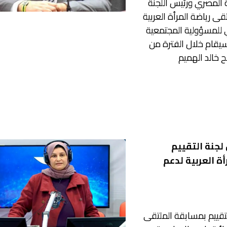
المصري ورئيس اللجنة
قى رياضة المرأة العربية
ي للمسؤولية المجتمعية
 سيقام خلال الفترة من
لجنة التقييم
ة العربية لدعم
لتقييم بمسابقة الملتقى