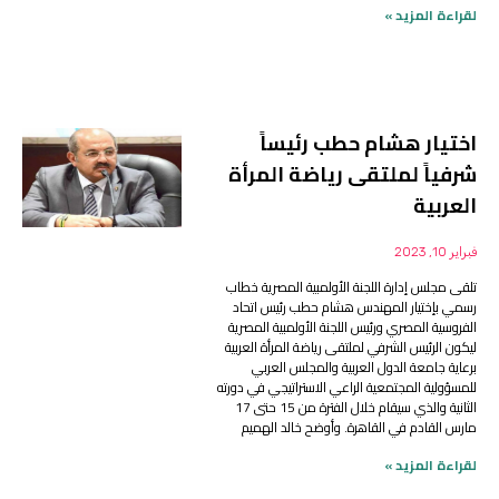
لقراءة المزيد »
اختيار هشام حطب رئيساً
شرفياً لملتقى رياضة المرأة
العربية
فبراير 10, 2023
تلقى مجلس إدارة اللجنة الأولمبية المصرية خطاب
رسمي بإختيار المهندس هشام حطب رئيس اتحاد
الفروسية المصري ورئيس اللجنة الأولمبية المصرية
ليكون الرئيس الشرفي لملتقى رياضة المرأة العربية
برعاية جامعة الدول العربية والمجلس العربي
للمسؤولية المجتمعية الراعي الاستراتيجي في دورته
الثانية والذي سيقام خلال الفترة من 15 حتى 17
مارس القادم في القاهرة. وأوضح خالد الهميم
لقراءة المزيد »