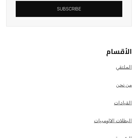
SUBSCRIBE
الأقسام
الملتقي
من نحن
القيادات
البطلات الالومبيات