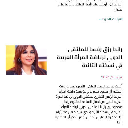
العربية التى أوجبت علينا تأجيل الملتقى، حرصًا على
ضمان
لقراءة المزيد »
راندا رزق رئيسا للملتقى
الدولي لرياضة المرأة العربية
في نسخته الثانية
فبراير 10, 2023
أعلنت صاحبة السمو الملكي الأميرة مضاوي بنت
المنتصر أل سعود مدير عام مؤسسة رياضة المرأة
العربية الرئيس الفخري للملتقى الدولي لرياضة المرأة
العربية الثاني عن اختيار الأستاذة الدكتورة راندا
محمود رزق رئيسا للملتقى الدولي لرياضة المرأة
العربية في نسخته الثانيه والذي سيقام في مصر أيام
15 و16 و17 مارس المقبل. جدير بالذكر أن الدكتورة
راندا