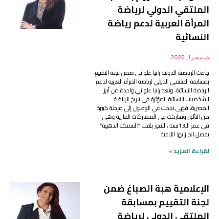
الملتقي الدولي لرياضة
المرأة العربية لدعم رياضة
النسائية
ديسمبر 1, 2022
جاءت الرياضية الدولية رانيا علواني ضمن لجنة التقييم
بمسابقة الملتقي الدولي لرياضة المرأة العربية لدعم
الرياضة النسائية، وتعد رانيا علواني واحدة من أبرز
الشخصيات النسائية المؤثرة فى تاريخ الرياضة
المصرية، فهي نجحت في الوصول إلى مرحلة كبيرة
من التألق وشاركت في المشاركات القارية وهي
في عمر الـ13سنة ، لتفوز بلقب “السمكة الذهبية”
بفضل انجازاتها اللافتة
لقراءة المزيد »
الإعلامية هبة الصباغ ضمن
لجنة التقييم بمسابقة
الملتقي الدولي لرياضة