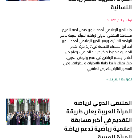
النسائية
نوفمبر 10, 2022
جاء الخبير الإعلامي أحمد شوبير ضمن لجنة التقييم
بمسابقة الملتقي الدولي لرياضة المرأة العربية لدعم
الرياضة النسائية، ويعتبر الخبير الإعلامي أحمد شوبير
أحد أبرز الأسماء اللامعة في تاريخ كرة القدم
المصرية وتحديدا مركز حراسة المرمي، وعلم من
أعلام الإعلام الرياضي في مصر والوطن العربي،
حيث يمتلك تاريخا حافلا بالإنجازات والبطولات. وفي
السطور التالية يستعرض الملتقي
لقراءة المزيد »
الملتقى الدولي لرياضة
المرأة العربية يعلن طريقة
التقديم في أكبر مسابقة
إعلامية رياضية تدعم رياضة
المرأة العربية