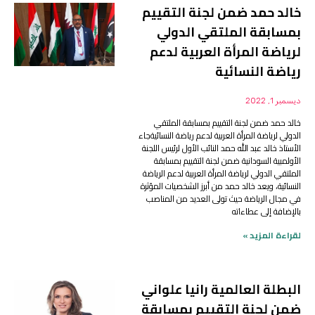
خالد حمد ضمن لجنة التقييم
بمسابقة الملتقي الدولي
لرياضة المرأة العربية لدعم
رياضة النسائية
ديسمبر 1, 2022
خالد حمد ضمن لجنة التقييم بمسابقة الملتقي
الدولي لرياضة المرأة العربية لدعم رياضة النسائيةجاء
الأستاذ خالد عبد الله حمد النائب الأول لرئيس اللجنة
الأولمبية السودانية ضمن لجنة التقييم بمسابقة
الملتقي الدولي لرياضة المرأة العربية لدعم الرياضة
النسائية، ويعد خالد حمد من أبرز الشخصيات المؤثرة
في مجال الرياضة حيث تولى العديد من المناصب
بالإضافة إلى عطاءاته
لقراءة المزيد »
البطلة العالمية رانيا علواني
ضمن لجنة التقييم بمسابقة