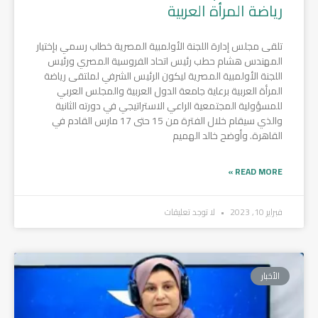
رياضة المرأة العربية
تلقى مجلس إدارة اللجنة الأولمبية المصرية خطاب رسمي بإختيار
المهندس هشام حطب رئيس اتحاد الفروسية المصري ورئيس
اللجنة الأولمبية المصرية ليكون الرئيس الشرفي لملتقى رياضة
المرأة العربية برعاية جامعة الدول العربية والمجلس العربي
للمسؤولية المجتمعية الراعي الاستراتيجي في دورته الثانية
والذي سيقام خلال الفترة من 15 حتى 17 مارس القادم في
القاهرة. وأوضح خالد الهميم
READ MORE »
فبراير 10, 2023
لا توجد تعليقات
الأخبار