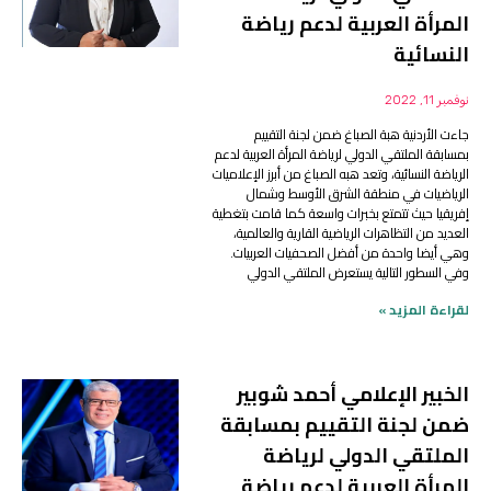
المرأة العربية لدعم رياضة
النسائية
نوفمبر 11, 2022
جاءت الأردنية هبة الصباغ ضمن لجنة التقييم
بمسابقة الملتقي الدولي لرياضة المرأة العربية لدعم
الرياضة النسائية، وتعد هبه الصباغ من أبرز الإعلاميات
الرياضيات في منطقة الشرق الأوسط وشمال
إفريقيا حيث تتمتع بخبرات واسعة كما قامت بتغطية
العديد من التظاهرات الرياضية القارية والعالمية،
وهي أيضا واحدة من أفضل الصحفيات العربيات.
وفي السطور التالية يستعرض الملتقي الدولي
لقراءة المزيد »
الخبير الإعلامي أحمد شوبير
ضمن لجنة التقييم بمسابقة
الملتقي الدولي لرياضة
المرأة العربية لدعم رياضة