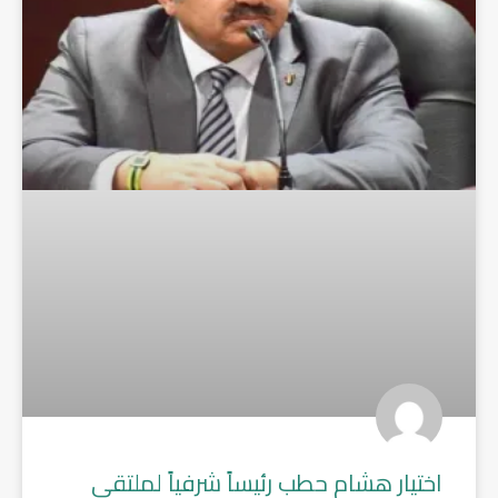
اختيار هشام حطب رئيساً شرفياً لملتقى