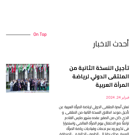
On Top
أحدث الاخبار
تأجيل النسخة الثانية من
الملتقى الدولي لرياضة
المرأة العربية
فبراير 24, 2024
تعلن أسرة الملتقى الدولي لرياضة المرأة العربية عن
تأجيل موعد انطلاق النسخة الثانية من الملتقى، و
الذي كان من المقرر عقده بشهر مارس القادم
تزامنًا مع الاحتفال بيوم المرأة العالمي واستمرارا
فى تكريم ودعم نجمات وقياديات رياضة المرأة
العربية. وذلك نظرا إلى الظروف الحالية في المنطقة