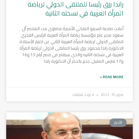
راندا رزق رئيسا للملتقى الدولي لرياضة
المرأة العربية في نسخته الثانية
أعلنت صاحبة السمو الملكي الأميرة مضاوي بنت المنتصر أل
سعود مدير عام مؤسسة رياضة المرأة العربية الرئيس الفخري
للملتقى الدولي لرياضة المرأة العربية الثاني عن اختيار الأستاذة
الدكتورة راندا محمود رزق رئيسا للملتقى الدولي لرياضة المرأة
العربية في نسخته الثانيه والذي سيقام في مصر أيام 15 و16
و17 مارس المقبل. جدير بالذكر أن الدكتورة راندا
READ MORE »
فبراير 10, 2023
لا توجد تعليقات
الأخبار