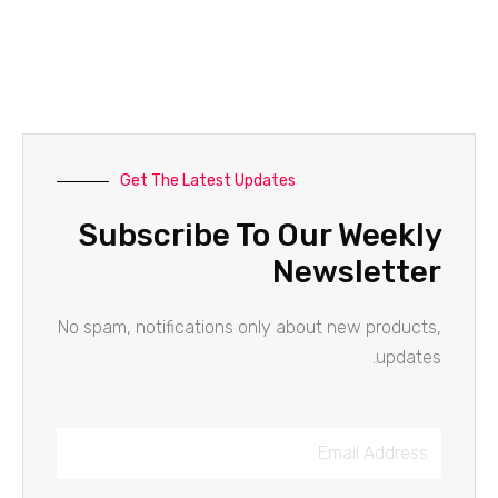
Get The Latest Updates
Subscribe To Our Weekly
Newsletter
No spam, notifications only about new products,
updates.
Email
Address