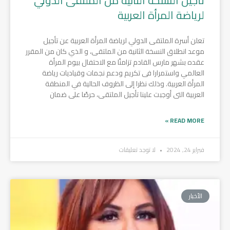
تأجيل النسخة الثانية من الملتقى الدولي
لرياضة المرأة العربية
تعلن أسرة الملتقى الدولي لرياضة المرأة العربية عن تأجيل
موعد انطلاق النسخة الثانية من الملتقى، و الذي كان من المقرر
عقده بشهر مارس القادم تزامنًا مع الاحتفال بيوم المرأة
العالمي واستمرارا فى تكريم ودعم نجمات وقياديات رياضة
المرأة العربية. وذلك نظرا إلى الظروف الحالية في المنطقة
العربية التى أوجبت علينا تأجيل الملتقى، حرصًا على ضمان
READ MORE »
فبراير 24, 2024
لا توجد تعليقات
الأخبار