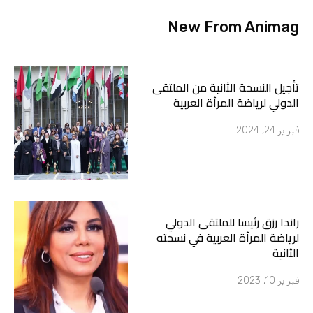
a
k
m
-
New From Animag
f
تأجيل النسخة الثانية من الملتقى
الدولي لرياضة المرأة العربية
فبراير 24, 2024
راندا رزق رئيسا للملتقى الدولي
لرياضة المرأة العربية في نسخته
الثانية
فبراير 10, 2023