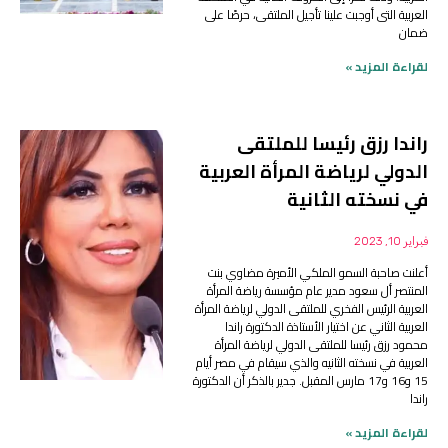
العربية التى أوجبت علينا تأجيل الملتقى، حرصًا على
ضمان
لقراءة المزيد »
راندا رزق رئيسا للملتقى
الدولي لرياضة المرأة العربية
في نسخته الثانية
فبراير 10, 2023
أعلنت صاحبة السمو الملكي الأميرة مضاوي بنت
المنتصر أل سعود مدير عام مؤسسة رياضة المرأة
العربية الرئيس الفخري للملتقى الدولي لرياضة المرأة
العربية الثاني عن اختيار الأستاذة الدكتورة راندا
محمود رزق رئيسا للملتقى الدولي لرياضة المرأة
العربية في نسخته الثانيه والذي سيقام في مصر أيام
15 و16 و17 مارس المقبل. جدير بالذكر أن الدكتورة
راندا
لقراءة المزيد »