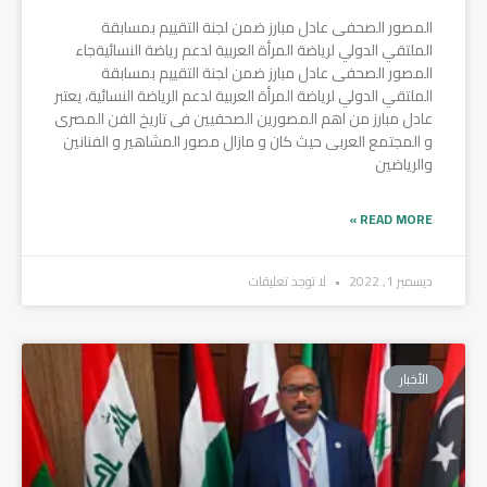
المصور الصحفى عادل مبارز ضمن لجنة التقييم بمسابقة
الملتقي الدولي لرياضة المرأة العربية لدعم رياضة النسائيةجاء
المصور الصحفى عادل مبارز ضمن لجنة التقييم بمسابقة
الملتقي الدولي لرياضة المرأة العربية لدعم الرياضة النسائية، يعتبر
عادل مبارز من اهم المصورين الصحفيين فى تاريخ الفن المصرى
و المجتمع العربى حيث كان و مازال مصور المشاهير و الفنانين
والرياضين
READ MORE »
ديسمبر 1, 2022
لا توجد تعليقات
الأخبار