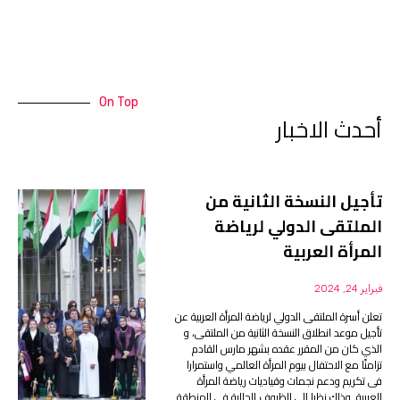
On Top
أحدث الاخبار
تأجيل النسخة الثانية من
الملتقى الدولي لرياضة
المرأة العربية
فبراير 24, 2024
تعلن أسرة الملتقى الدولي لرياضة المرأة العربية عن
تأجيل موعد انطلاق النسخة الثانية من الملتقى، و
الذي كان من المقرر عقده بشهر مارس القادم
تزامنًا مع الاحتفال بيوم المرأة العالمي واستمرارا
فى تكريم ودعم نجمات وقياديات رياضة المرأة
العربية. وذلك نظرا إلى الظروف الحالية في المنطقة