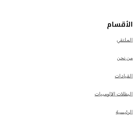
الأقسام
الملتقي
من نحن
القيادات
البطلات الالومبيات
الرئيسية