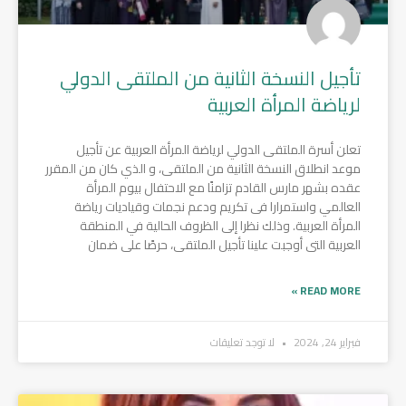
تأجيل النسخة الثانية من الملتقى الدولي
لرياضة المرأة العربية
تعلن أسرة الملتقى الدولي لرياضة المرأة العربية عن تأجيل
موعد انطلاق النسخة الثانية من الملتقى، و الذي كان من المقرر
عقده بشهر مارس القادم تزامنًا مع الاحتفال بيوم المرأة
العالمي واستمرارا فى تكريم ودعم نجمات وقياديات رياضة
المرأة العربية. وذلك نظرا إلى الظروف الحالية في المنطقة
العربية التى أوجبت علينا تأجيل الملتقى، حرصًا على ضمان
READ MORE »
فبراير 24, 2024
لا توجد تعليقات