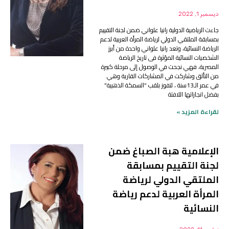
ديسمبر 1, 2022
جاءت الرياضية الدولية رانيا علواني ضمن لجنة التقييم
بمسابقة الملتقي الدولي لرياضة المرأة العربية لدعم
الرياضة النسائية، وتعد رانيا علواني واحدة من أبرز
الشخصيات النسائية المؤثرة فى تاريخ الرياضة
المصرية، فهي نجحت في الوصول إلى مرحلة كبيرة
من التألق وشاركت في المشاركات القارية وهي
في عمر الـ13سنة ، لتفوز بلقب “السمكة الذهبية”
بفضل انجازاتها اللافتة
لقراءة المزيد »
الإعلامية هبة الصباغ ضمن
لجنة التقييم بمسابقة
الملتقي الدولي لرياضة
المرأة العربية لدعم رياضة
النسائية