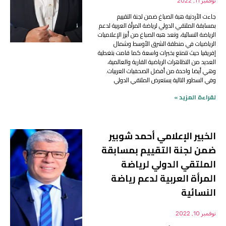
نوفمبر 11, 2022
جاءت الأردنية هبة الصباغ ضمن لجنة التقييم
بمسابقة الملتقي الدولي لرياضة المرأة العربية لدعم
الرياضة النسائية، وتعد هبه الصباغ من أبرز الإعلاميات
الرياضيات في منطقة الشرق الأوسط وشمال
إفريقيا حيث تتمتع بخبرات واسعة كما قامت بتغطية
العديد من التظاهرات الرياضية القارية والعالمية،
وهي أيضا واحدة من أفضل الصحفيات العربيات.
وفي السطور التالية يستعرض الملتقي الدولي
لقراءة المزيد »
الخبير الإعلامي أحمد شوبير
ضمن لجنة التقييم بمسابقة
الملتقي الدولي لرياضة
المرأة العربية لدعم رياضة
النسائية
نوفمبر 10, 2022