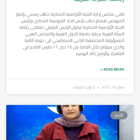
تلقى مجلس إدارة اللجنة الأولمبية المصرية خطاب رسمي بإختيار
المهندس هشام حطب رئيس اتحاد الفروسية المصري ورئيس
اللجنة الأولمبية المصرية ليكون الرئيس الشرفي لملتقى رياضة
المرأة العربية برعاية جامعة الدول العربية والمجلس العربي
للمسؤولية المجتمعية الراعي الاستراتيجي في دورته الثانية
والذي سيقام خلال الفترة من 15 حتى 17 مارس القادم في
القاهرة. وأوضح خالد الهميم
READ MORE »
فبراير 10, 2023
لا توجد تعليقات
الأخبار