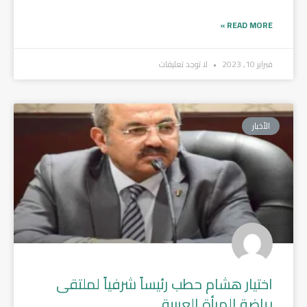
READ MORE »
فبراير 10, 2023
لا توجد تعليقات
الأخبار
اختيار هشام حطب رئيساً شرفياً لملتقى
رياضة المرأة العربية