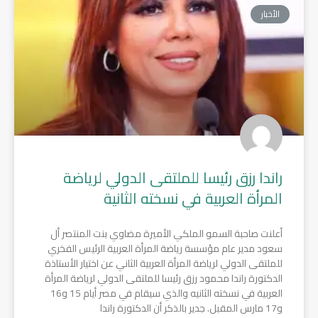
الأخبار
راندا رزق رئيسا للملتقى الدولي لرياضة
المرأة العربية في نسخته الثانية
أعلنت صاحبة السمو الملكي الأميرة مضاوي بنت المنتصر أل
سعود مدير عام مؤسسة رياضة المرأة العربية الرئيس الفخري
للملتقى الدولي لرياضة المرأة العربية الثاني عن اختيار الأستاذة
الدكتورة راندا محمود رزق رئيسا للملتقى الدولي لرياضة المرأة
العربية في نسخته الثانيه والذي سيقام في مصر أيام 15 و16
و17 مارس المقبل. جدير بالذكر أن الدكتورة راندا